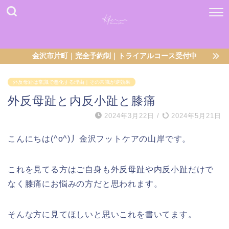
金沢市片町｜完全予約制｜トライアルコース受付中
外反母趾は常識で悪化する理由｜その常識が逆効果
外反母趾と内反小趾と膝痛
2024年3月22日
/
2024年5月21日
こんにちは(^o^)丿金沢フットケアの山岸です。
これを見てる方はご自身も外反母趾や内反小趾だけで
なく膝痛にお悩みの方だと思われます。
そんな方に見てほしいと思いこれを書いてます。