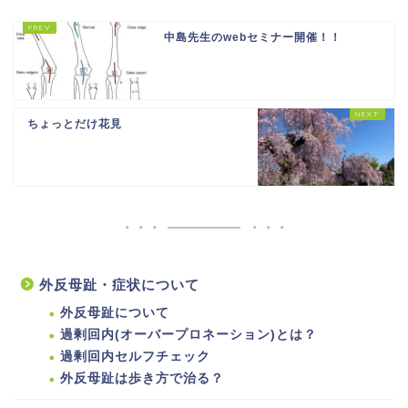
中島先生のwebセミナー開催！！
ちょっとだけ花見
外反母趾・症状について
外反母趾について
過剰回内(オーバープロネーション)とは？
過剰回内セルフチェック
外反母趾は歩き方で治る？