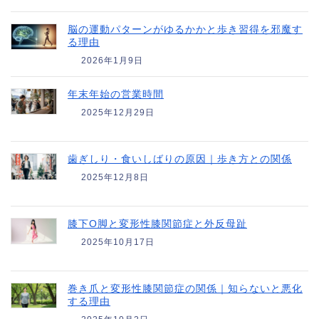
脳の運動パターンがゆるかかと歩き習得を邪魔す
る理由
2026年1月9日
年末年始の営業時間
2025年12月29日
歯ぎしり・食いしばりの原因｜歩き方との関係
2025年12月8日
膝下O脚と変形性膝関節症と外反母趾
2025年10月17日
巻き爪と変形性膝関節症の関係｜知らないと悪化
する理由