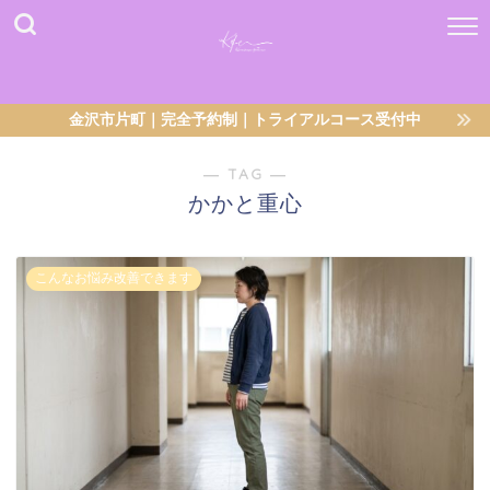
金沢市片町｜完全予約制｜トライアルコース受付中
― TAG ―
かかと重心
こんなお悩み改善できます