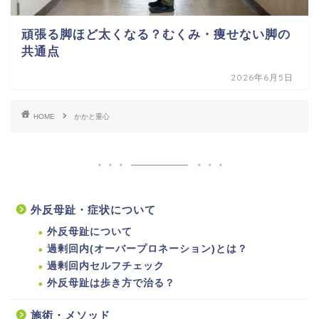
頑張る脚ほど太くなる？むくみ・痩せない脚の
共通点
2026年6月5日
HOME
かかと重心
外反母趾・症状について
外反母趾について
過剰回内(オーバープロネーション)とは？
過剰回内セルフチェック
外反母趾は歩き方で治る？
施術・メソッド