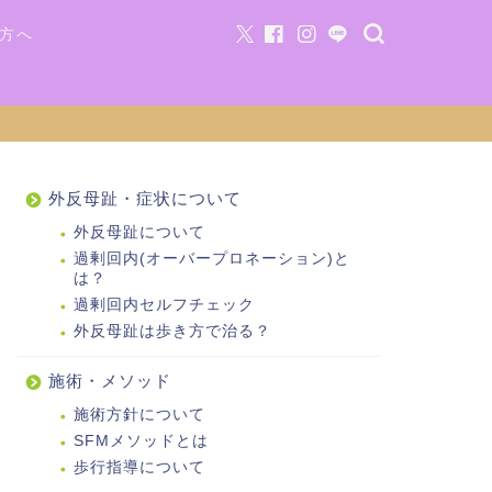
方へ
外反母趾・症状について
外反母趾について
過剰回内(オーバープロネーション)と
は？
過剰回内セルフチェック
外反母趾は歩き方で治る？
施術・メソッド
施術方針について
SFMメソッドとは
歩行指導について