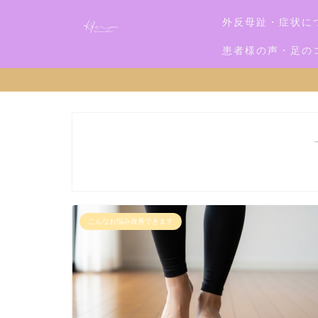
外反母趾・症状に
患者様の声・足の
こんなお悩み改善できます