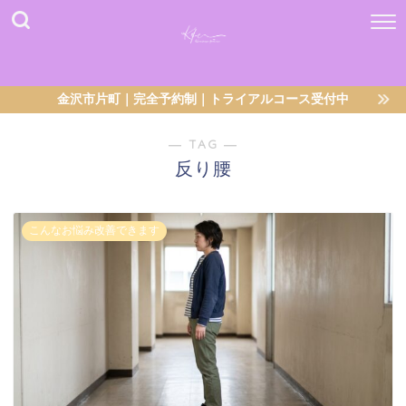
金沢市片町｜完全予約制｜トライアルコース受付中
― TAG ―
反り腰
こんなお悩み改善できます