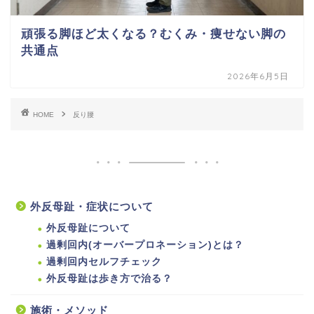
頑張る脚ほど太くなる？むくみ・痩せない脚の
共通点
2026年6月5日
HOME
反り腰
外反母趾・症状について
外反母趾について
過剰回内(オーバープロネーション)とは？
過剰回内セルフチェック
外反母趾は歩き方で治る？
施術・メソッド