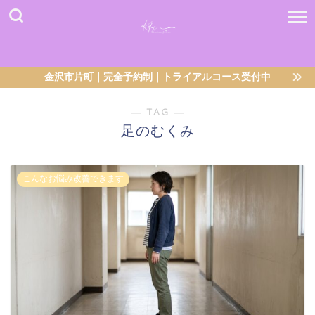
金沢市片町｜完全予約制｜トライアルコース受付中
― TAG ―
足のむくみ
こんなお悩み改善できます