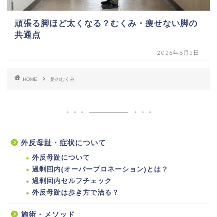
頑張る脚ほど太くなる？むくみ・痩せない脚の
共通点
2026年6月5日
HOME
足のむくみ
外反母趾・症状について
外反母趾について
過剰回内(オーバープロネーション)とは？
過剰回内セルフチェック
外反母趾は歩き方で治る？
施術・メソッド