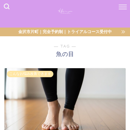
金沢市片町｜完全予約制｜トライアルコース受付中
― TAG ―
魚の目
こんなお悩み改善できます