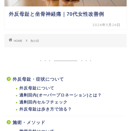
外反母趾と坐骨神経痛｜70代女性改善例
2026年5月26日
HOME
魚の目
外反母趾・症状について
外反母趾について
過剰回内(オーバープロネーション)とは？
過剰回内セルフチェック
外反母趾は歩き方で治る？
施術・メソッド