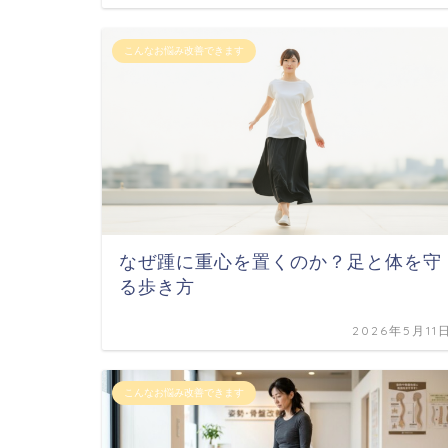
こんなお悩み改善できます
なぜ踵に重心を置くのか？足と体を守
る歩き方
2026年5月11
こんなお悩み改善できます