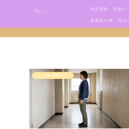
外反母趾・症状に
患者様の声・足の
こんなお悩み改善できます