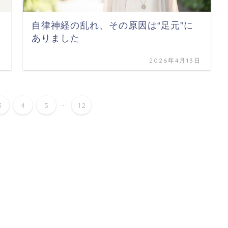
自律神経の乱れ、その原因は“足元”に
ありました
日
2026年4月13日
...
3
4
5
12