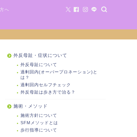
方へ
外反母趾・症状について
外反母趾について
過剰回内(オーバープロネーション)と
は？
過剰回内セルフチェック
外反母趾は歩き方で治る？
施術・メソッド
施術方針について
SFMメソッドとは
歩行指導について