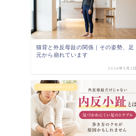
猫背と外反母趾の関係｜その姿勢、足
元から崩れています
2026年5月2
こんなお悩み改善できます