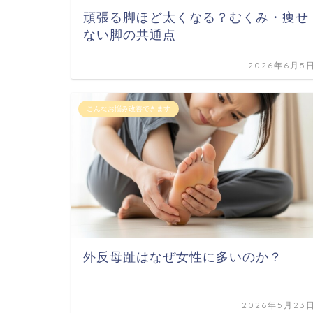
頑張る脚ほど太くなる？むくみ・痩せ
ない脚の共通点
2026年6月5
こんなお悩み改善できます
外反母趾はなぜ女性に多いのか？
2026年5月23