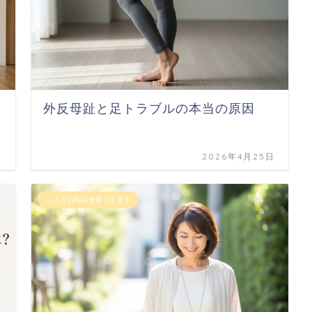
外反母趾と足トラブルの本当の原因
日
2026年4月25日
こんなお悩み改善できます