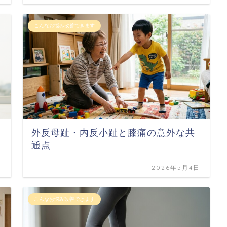
こんなお悩み改善できます
外反母趾・内反小趾と膝痛の意外な共
通点
日
2026年5月4日
こんなお悩み改善できます