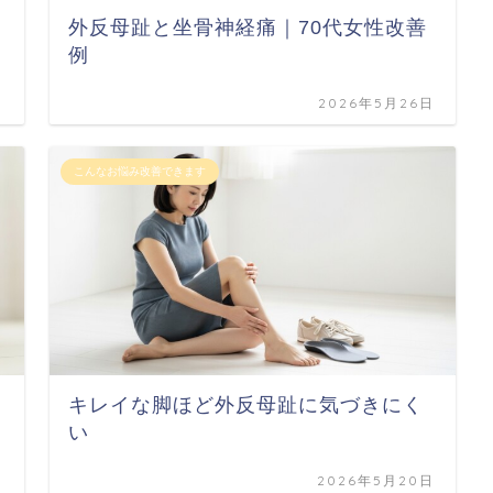
外反母趾と坐骨神経痛｜70代女性改善
例
日
2026年5月26日
こんなお悩み改善できます
キレイな脚ほど外反母趾に気づきにく
い
日
2026年5月20日