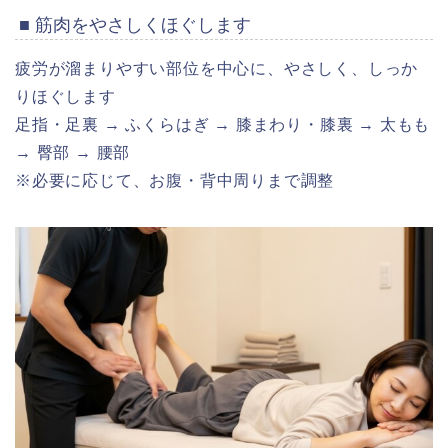
■ 筋肉をやさしくほぐします
疲労が溜まりやすい部位を中心に、やさしく、しっか
りほぐします
足指・足裏 → ふくらはぎ → 膝まわり・膝裏 → 太もも
→ 臀部 → 腰部
※必要に応じて、お腹・背中周りまで調整