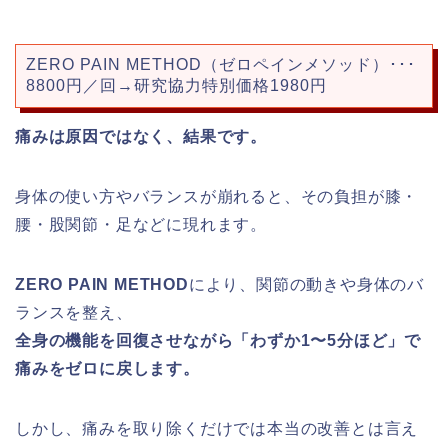
ZERO PAIN METHOD（ゼロペインメソッド）･･･
8800円／回→研究協力特別価格1980円
痛みは原因ではなく、結果です。
身体の使い方やバランスが崩れると、その負担が膝・
腰・股関節・足などに現れます。
ZERO PAIN METHOD
により、関節の動きや身体のバ
ランスを整え、
全身の機能を回復させながら「わずか1〜5分ほど」で
痛みをゼロに戻します。
しかし、痛みを取り除くだけでは本当の改善とは言え