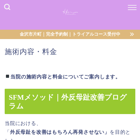
金沢市片町｜完全予約制｜トライアルコース受付中
施術内容・料金
当院の施術内容と料金についてご案内します。
SFMメソッド｜外反母趾改善プログ
ラム
当院における、
「
外反母趾を改善はもちろん再発させない」
を目的と