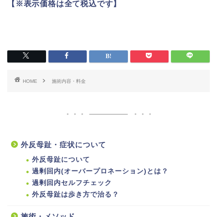
【※表示価格は全て税込です】
HOME
施術内容・料金
外反母趾・症状について
外反母趾について
過剰回内(オーバープロネーション)とは？
過剰回内セルフチェック
外反母趾は歩き方で治る？
施術・メソッド