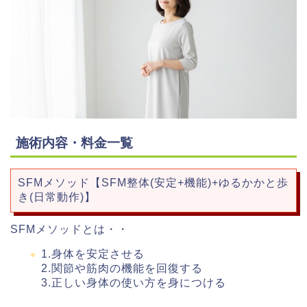
施術内容・料金一覧
SFMメソッド【SFM整体(安定+機能)+ゆるかかと歩
き(日常動作)】
SFMメソッドとは・・
1.身体を安定させる
2.関節や筋肉の機能を回復する
3.正しい身体の使い方を身につける