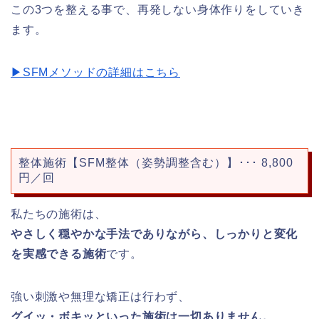
この3つを整える事で、再発しない身体作りをしていき
ます。
▶︎SFMメソッドの詳細はこちら
整体施術【SFM整体（姿勢調整含む）】･･･ 8,800
円／回
私たちの施術は、
やさしく穏やかな手法でありながら、しっかりと変化
を実感できる施術
です。
強い刺激や無理な矯正は行わず、
グイッ・ボキッといった施術は一切ありません。