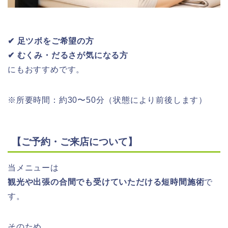
✔ 足ツボをご希望の方
✔ むくみ・だるさが気になる方
にもおすすめです。
※所要時間：約30〜50分（状態により前後します）
【ご予約・ご来店について】
当メニューは
観光や出張の合間でも受けていただける短時間施術
で
す。
そのため、