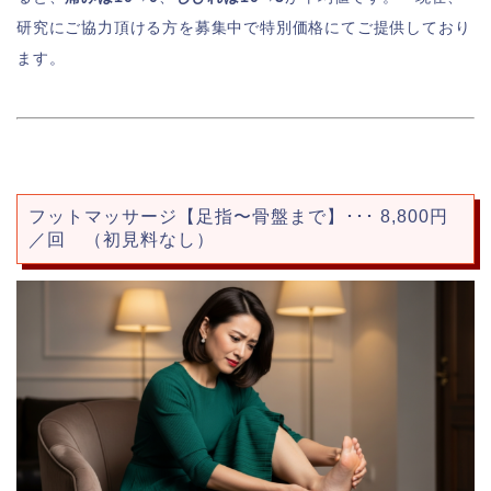
研究にご協力頂ける方を募集中で特別価格にてご提供しており
ます。
フットマッサージ【足指〜骨盤まで】･･･ 8,800円
／回 （初見料なし）