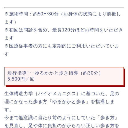
※施術時間：約50〜80分（お身体の状態により前後し
ます）
※初回は問診を含め、最長120分ほどお時間をいただき
ます
※医療従事者の方にも定期的にご利用いただいていま
す
歩行指導･･･ゆるかかと歩き指導（約30分）
5,500円／回
生体構造力学（バイオメカニクス）に基づいた、足の
理にかなった歩き方『ゆるかかと歩き』を指導しま
す。
今まで無意識に当たり前のようにしていた「歩き方」
を見直し、足や体に負担のかからない正しい歩き方を