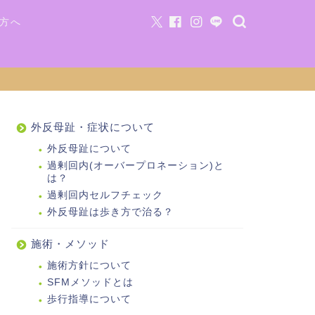
方へ
外反母趾・症状について
外反母趾について
過剰回内(オーバープロネーション)と
は？
過剰回内セルフチェック
外反母趾は歩き方で治る？
施術・メソッド
施術方針について
SFMメソッドとは
歩行指導について