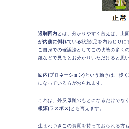
過剰回内
とは、分かりやすく言えば、上
が内側に倒れている
状態(足を内ねじりに
ご自身での確認法としてこの状態の多く
鏡などで見るとお分かりいただけると思
回内(プロネーション)
という動きは、
歩く
になっている方がおられます。
これは、外反母趾のもとになるだけでな
根源(ラスボス)
とも言えます。
生まれつきこの資質を持っておられる方