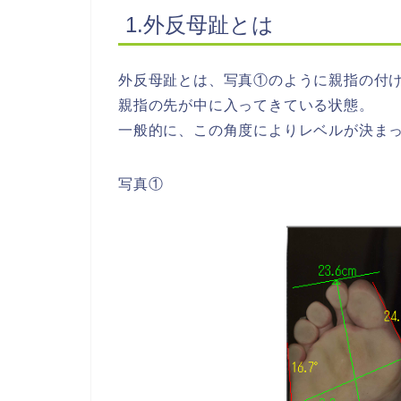
1.外反母趾とは
外反母趾とは、写真①のように親指の付
親指の先が中に入ってきている状態。
一般的に、この角度によりレベルが決ま
写真①