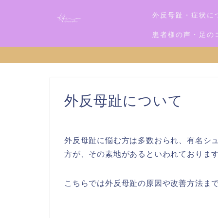
外反母趾・症状に
患者様の声・足の
外反母趾について
外反母趾に悩む方は多数おられ、有名シュ
方が、その素地があるといわれておりま
こちらでは外反母趾の原因や改善方法ま