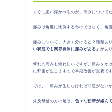
すぐに思い浮かべるのが、痛みについて
痛みは角度に比例するわけではなく、角
痛みについて、大きく分けると２種類あ
い状態でも関節自体に痛みがある」
があ
何れの痛みも煩わしいですが、痛みをか
に弊害が生じますので早期改善が重要で
では、「痛みが生じなければ問題がない
外反母趾の方の足は、
色々な靭帯が緩ん