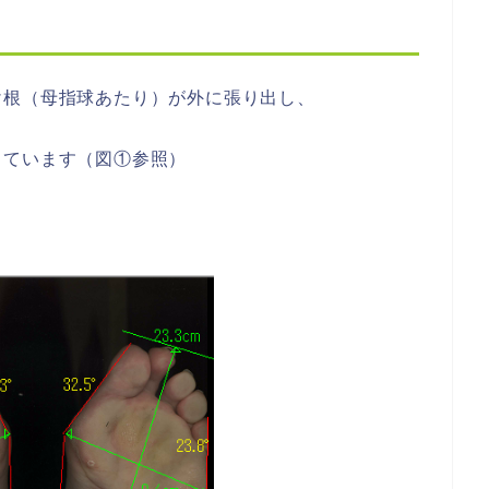
け根（母指球あたり）が外に張り出し、
っています（図①参照）