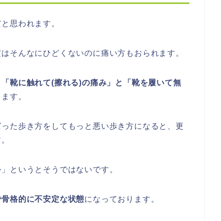
だと思われます。
度はそんなにひどくないのに痛い方もおられます。
り
「靴に触れて(擦れる)の痛み」と「靴を履いて無
ります。
ばった歩き方をしてもっと悪い歩き方になると、更
す。
か」というとそうではないです。
で骨格的に不安定な状態
になっております。