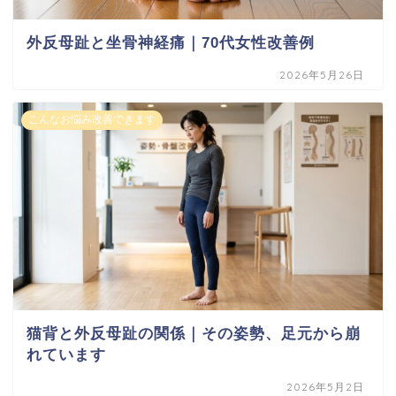
外反母趾と坐骨神経痛｜70代女性改善例
2026年5月26日
こんなお悩み改善できます
猫背と外反母趾の関係｜その姿勢、足元から崩
れています
2026年5月2日