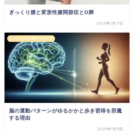
ぎっくり腰と変形性膝関節症とO脚
2026年1月17日
こんなお悩み改善できます
脳の運動パターンがゆるかかと歩き習得を邪魔
する理由
2026年1月9日