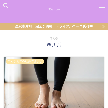
金沢市片町｜完全予約制｜トライアルコース受付中
― TAG ―
巻き爪
こんなお悩み改善できます