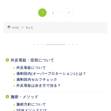
...
1
2
7
HOME
巻き爪
外反母趾・症状について
外反母趾について
過剰回内(オーバープロネーション)とは？
過剰回内セルフチェック
外反母趾は歩き方で治る？
施術・メソッド
施術方針について
SFMメソッドとは