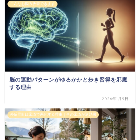
こんなお悩み改善できます
脳の運動パターンがゆるかかと歩き習得を邪魔
する理由
2026年1月9日
外反母趾は常識で悪化する理由｜その常識が逆効果