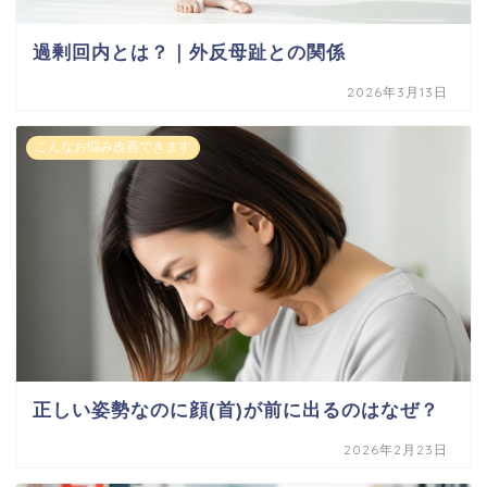
過剰回内とは？｜外反母趾との関係
2026年3月13日
こんなお悩み改善できます
正しい姿勢なのに顔(首)が前に出るのはなぜ？
2026年2月23日