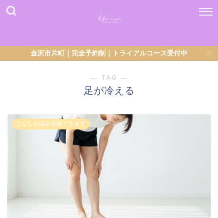
金沢市片町｜完全予約制｜トライアルコース受付中
― TAG ―
足が冷える
こんなお悩み改善できます