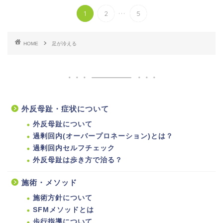
...
1
2
5
HOME
足が冷える
外反母趾・症状について
外反母趾について
過剰回内(オーバープロネーション)とは？
過剰回内セルフチェック
外反母趾は歩き方で治る？
施術・メソッド
施術方針について
SFMメソッドとは
歩行指導について