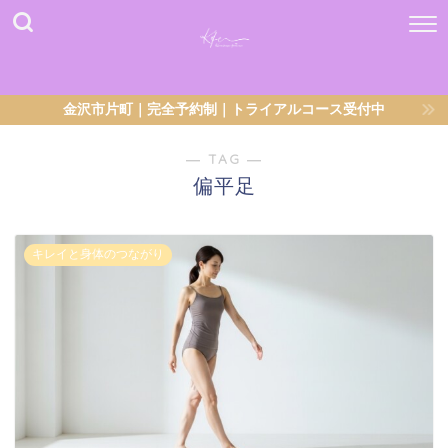
金沢市片町｜完全予約制｜トライアルコース受付中
― TAG ―
偏平足
キレイと身体のつながり