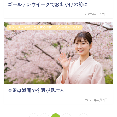
ゴールデンウイークでお出かけの前に
2025年5月2日
外反母趾は常識で悪化する理由｜その常識が逆効果
金沢は満開で今週が見ごろ
2025年4月7日
...