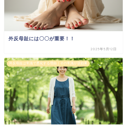
外反母趾には〇〇が重要！！
2025年5月12日
外反母趾は常識で悪化する理由｜その常識が逆効果