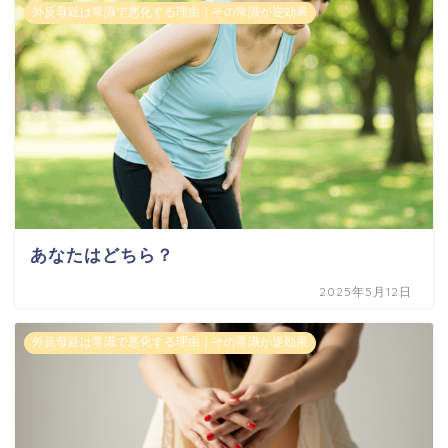
外反母趾は常識で悪化する理由｜その常識が逆効果
あなたはどちら？
2025年5月12日
外反母趾は常識で悪化する理由｜その常識が逆効果