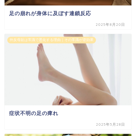
足の崩れが身体に及ぼす連鎖反応
2025年8月20日
外反母趾は常識で悪化する理由｜その常識が逆効果
症状不明の足の痺れ
2025年5月28日