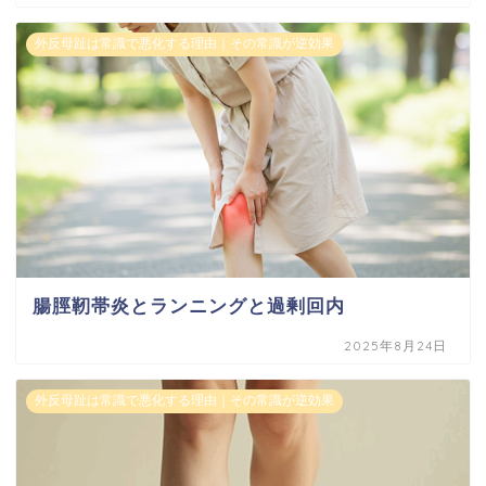
外反母趾は常識で悪化する理由｜その常識が逆効果
腸脛靭帯炎とランニングと過剰回内
2025年8月24日
外反母趾は常識で悪化する理由｜その常識が逆効果