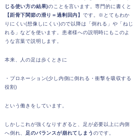
じる使い方の結果)
のことを言います。専門的に書くと
【距骨下関節の滑り＝過剰回内】
です。※とてもわか
りにくい(想像しにくい)ので以降は「倒れる」や「ねじ
れる」などを使います。患者様への説明時にもこのよ
うな言葉で説明します。
本来、人の足は歩くときに
・
プロネーション(
少し内側に倒れる・
衝撃を吸収する
役割)
という働きをしています。
しかしこれが強くなりすぎると、足が必要以上に内側
へ倒れ、
足のバランスが崩れてしまう
のです。