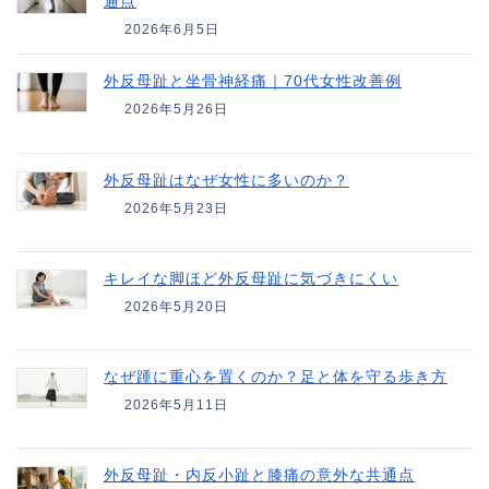
通点
2026年6月5日
外反母趾と坐骨神経痛｜70代女性改善例
2026年5月26日
外反母趾はなぜ女性に多いのか？
2026年5月23日
キレイな脚ほど外反母趾に気づきにくい
2026年5月20日
なぜ踵に重心を置くのか？足と体を守る歩き方
2026年5月11日
外反母趾・内反小趾と膝痛の意外な共通点