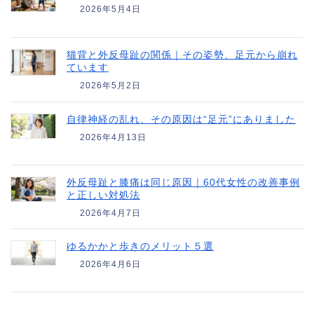
2026年5月4日
猫背と外反母趾の関係｜その姿勢、足元から崩れ
ています
2026年5月2日
自律神経の乱れ、その原因は“足元”にありました
2026年4月13日
外反母趾と膝痛は同じ原因｜60代女性の改善事例
と正しい対処法
2026年4月7日
ゆるかかと歩きのメリット５選
2026年4月6日