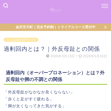
金沢市片町｜完全予約制｜トライアルコース受付中
こんなお悩み改善できます
過剰回内とは？｜外反母趾との関係
2026年3月13日
/
2026年5月16日
過剰回内（オーバープロネーション）とは？外
反母趾や脚の不調との関係
「外反母趾がなかなか良くならない」
「歩くと足がすぐ疲れる」
「脚が太くなってきた気がする」