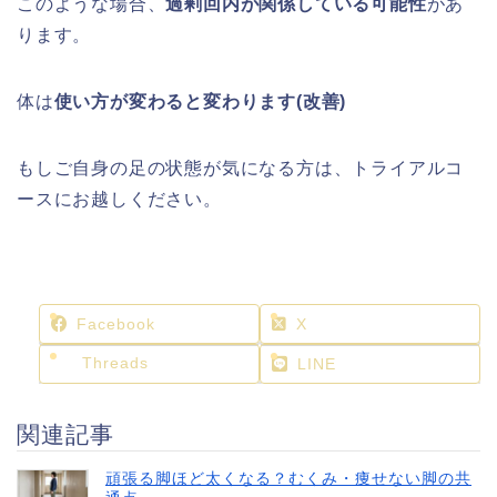
このような場合、
過剰回内が関係している可能性
があ
ります。
体は
使い方が変わると変わります(改善)
もしご自身の足の状態が気になる方は、トライアルコ
ースにお越しください。
Facebook
X
Threads
LINE
関連記事
頑張る脚ほど太くなる？むくみ・痩せない脚の共