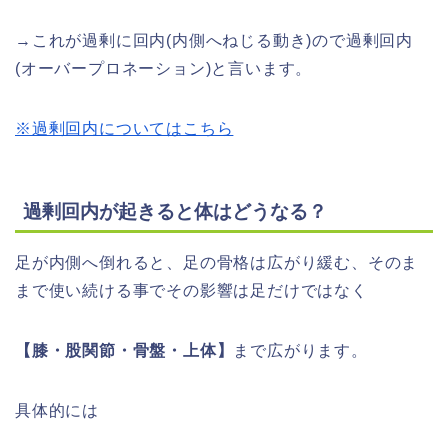
→これが過剰に回内(内側へねじる動き)ので過剰回内
(オーバープロネーション)と言います。
※過剰回内についてはこちら
過剰回内が起きると体はどうなる？
足が内側へ倒れると、足の骨格は広がり緩む、そのま
まで使い続ける事でその影響は足だけではなく
【膝・股関節・骨盤・上体】
まで広がります。
具体的には