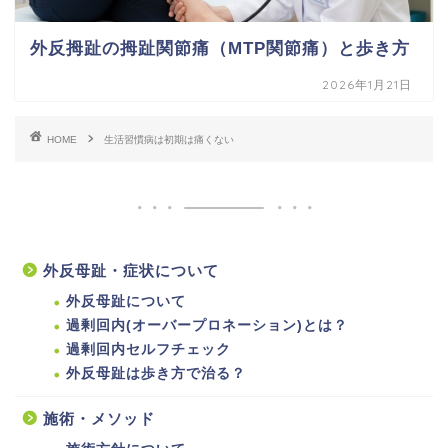
外反拇趾の拇趾関節痛（MTP関節痛）と歩き方
2026年1月21日
HOME
生活習慣病は初期は痛くない
外反母趾・症状について
外反母趾について
過剰回内(オーバープロネーション)とは？
過剰回内セルフチェック
外反母趾は歩き方で治る？
施術・メソッド