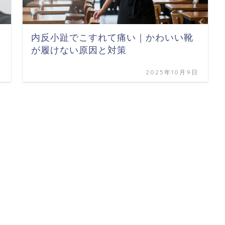
内反小趾でこすれて痛い｜かわいい靴
が履けない原因と対策
日
2025年10月9日