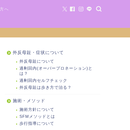
方へ
外反母趾・症状について
外反母趾について
過剰回内(オーバープロネーション)と
は？
過剰回内セルフチェック
外反母趾は歩き方で治る？
施術・メソッド
施術方針について
SFMメソッドとは
歩行指導について