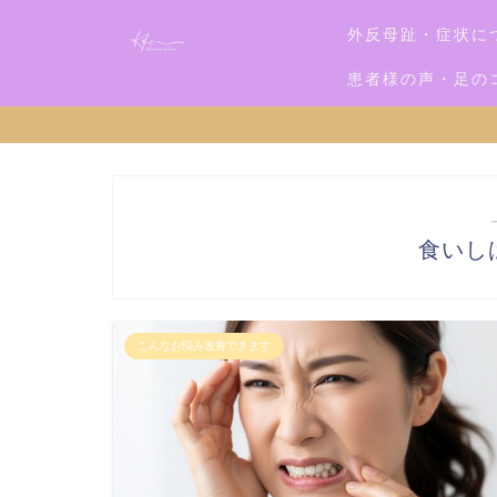
外反母趾・症状に
患者様の声・足の
食いし
こんなお悩み改善できます