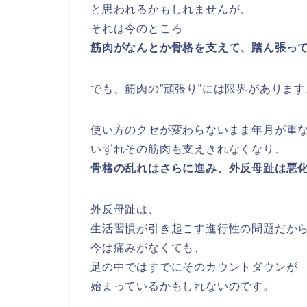
と思われるかもしれませんが、
それは今のところ
筋肉がなんとか骨格を支えて、踏ん張っ
でも、筋肉の”頑張り”には限界があります
使い方のクセが変わらないまま年月が重
いずれその筋肉も支えきれなくなり、
骨格の乱れはさらに進み、外反母趾は悪
外反母趾は、
生活習慣が引き起こす進行性の問題だか
今は痛みがなくても、
足の中ではすでにそのカウントダウンが
始まっているかもしれないのです。