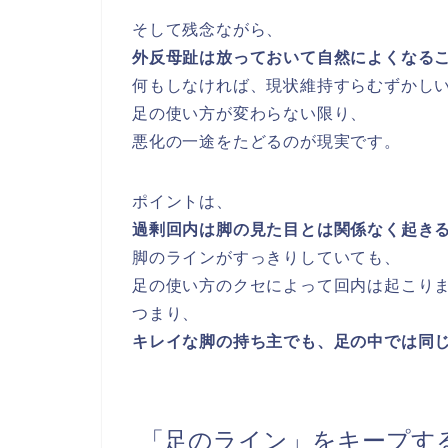
そして残念ながら、
外反母趾は放っておいて自然によくなる
何もしなければ、現状維持すらむずかし
足の使い方が変わらない限り、
悪化の一途をたどるのが現実です。
ポイントは、
過剰回内は脚の見た目とは関係なく起き
脚のラインがすっきりしていても、
足の使い方のクセによって回内は起こり
つまり、
キレイな脚の持ち主でも、足の中では同
「足のライン」をキープす