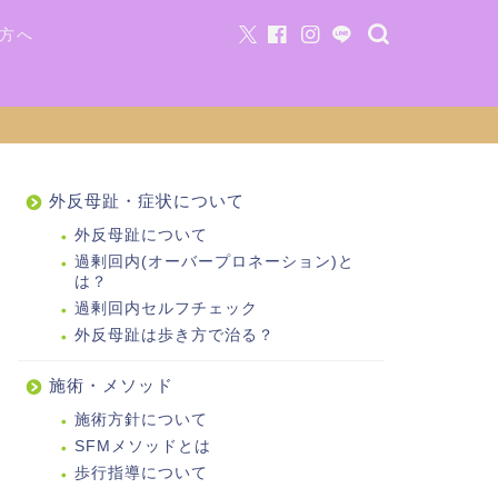
方へ
外反母趾・症状について
外反母趾について
過剰回内(オーバープロネーション)と
は？
過剰回内セルフチェック
外反母趾は歩き方で治る？
施術・メソッド
施術方針について
SFMメソッドとは
歩行指導について