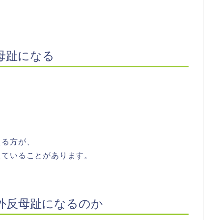
母趾になる
、
える方が、
えていることがあります。
外反母趾になるのか