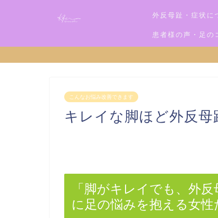
外反母趾・症状に
患者様の声・足の
こんなお悩み改善できます
キレイな脚ほど外反母
「脚がキレイでも、外反
に足の悩みを抱える女性