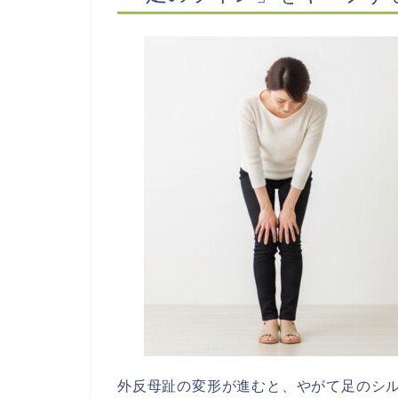
外反母趾の変形が進むと、やがて足のシ