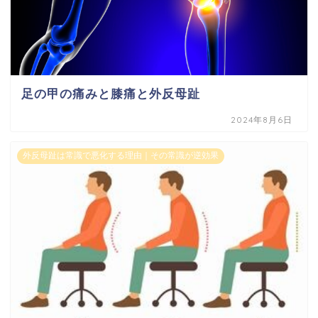
足の甲の痛みと膝痛と外反母趾
2024年8月6日
外反母趾は常識で悪化する理由｜その常識が逆効果