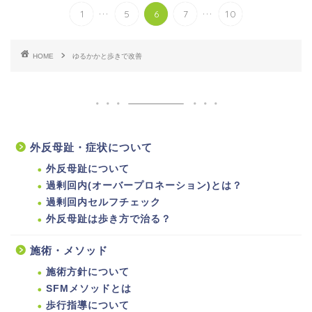
...
...
1
5
6
7
10
HOME
ゆるかかと歩きで改善
外反母趾・症状について
外反母趾について
過剰回内(オーバープロネーション)とは？
過剰回内セルフチェック
外反母趾は歩き方で治る？
施術・メソッド
施術方針について
SFMメソッドとは
歩行指導について