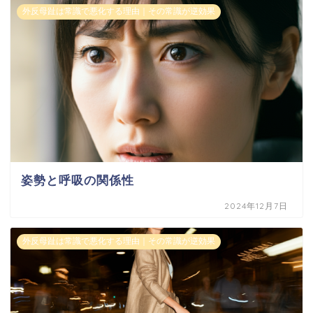
外反母趾は常識で悪化する理由｜その常識が逆効果
姿勢と呼吸の関係性
2024年12月7日
外反母趾は常識で悪化する理由｜その常識が逆効果