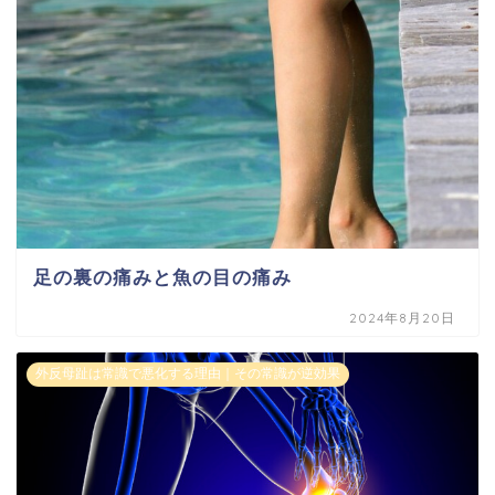
足の裏の痛みと魚の目の痛み
2024年8月20日
外反母趾は常識で悪化する理由｜その常識が逆効果