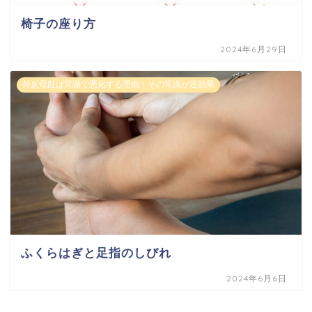
椅子の座り方
2024年6月29日
外反母趾は常識で悪化する理由｜その常識が逆効果
ふくらはぎと足指のしびれ
2024年6月6日