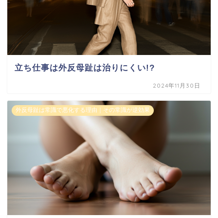
立ち仕事は外反母趾は治りにくい!?
2024年11月30日
外反母趾は常識で悪化する理由｜その常識が逆効果