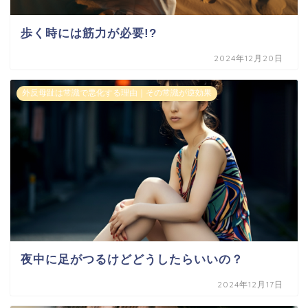
歩く時には筋力が必要!?
2024年12月20日
外反母趾は常識で悪化する理由｜その常識が逆効果
夜中に足がつるけどどうしたらいいの？
2024年12月17日