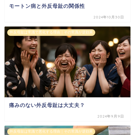
モートン病と外反母趾の関係性
2024年10月30日
外反母趾は常識で悪化する理由｜その常識が逆効果
痛みのない外反母趾は大丈夫？
2024年9月9日
外反母趾は常識で悪化する理由｜その常識が逆効果