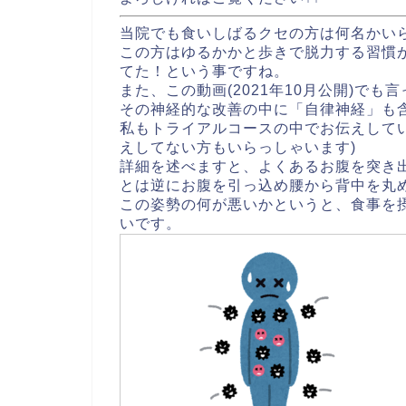
当院でも食いしばるクセの方は何名かい
この方はゆるかかと歩きで脱力する習慣
てた！という事ですね。
また、この動画(2021年10月公開)で
その神経的な改善の中に「自律神経」も
私もトライアルコースの中でお伝えしてい
えしてない方もいらっしゃいます)
詳細を述べますと、よくあるお腹を突き
とは逆にお腹を引っ込め腰から背中を丸
この姿勢の何が悪いかというと、食事を
いです。