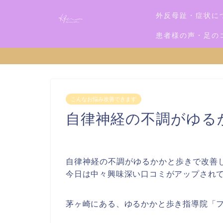
外反母趾・症状に
患者様の声・足の
こんなお悩み改善できます
自律神経の不調がゆる
自律神経の不調がゆるかかと歩きで改善
今日は中々興味深い口コミがアップされ
茅ヶ崎にある、ゆるかかと歩き指導院「