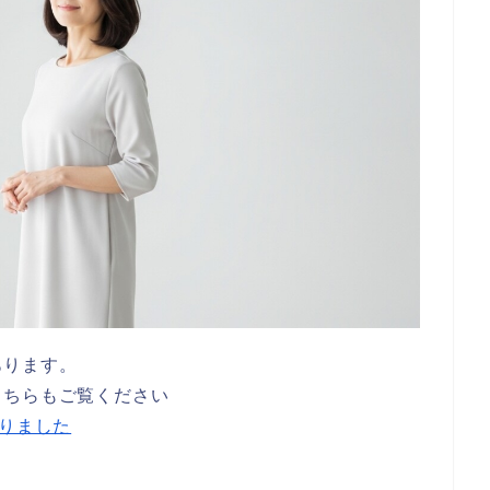
あります。
こちらもご覧ください
ありました