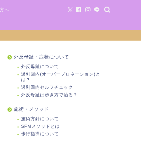
方へ
外反母趾・症状について
外反母趾について
過剰回内(オーバープロネーション)と
は？
過剰回内セルフチェック
外反母趾は歩き方で治る？
施術・メソッド
施術方針について
SFMメソッドとは
歩行指導について