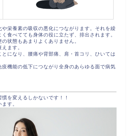
化や栄養素の吸収の悪化につながります。それを繰
よく食べてても身体の役に立たず、排出されます。
便の状態もあまりよくありません。
衰えます。
ことになり、腰痛や背部痛、肩・首コリ、ひいては
免疫機能の低下につながり全身のあらゆる面で病気
習慣を変えるしかないです！！
います。