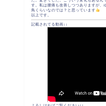
た。驚きでした。こういう変化もあるん
す。私は腰痛も改善しつつありますが、
鳥くらいなのでは？と思っています
以上です。
記載されてる動画↓↓
よろしければご覧ください↑↑