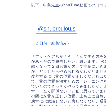
以下、中島先生のYouTube動画での口コ
@shuerbulou.s
2 日前（編集済み）
「フットケアちがさき」さんで歩き方を
があったので報告したいと思います。
私
酷くなって２回も歯が欠けて病院にいき
が、どうしたらやめられるかわかりませ
改善するには舌の位置が正しくなければ
て、舌の位置を治すためのトレーニング
ていたのでさっそくやってみましたが、
す！ 全く関係ない（と私は思っていま
の間にか舌が正しい位置、上あごに自然
戻すには意識しないと戻せなくなり、通