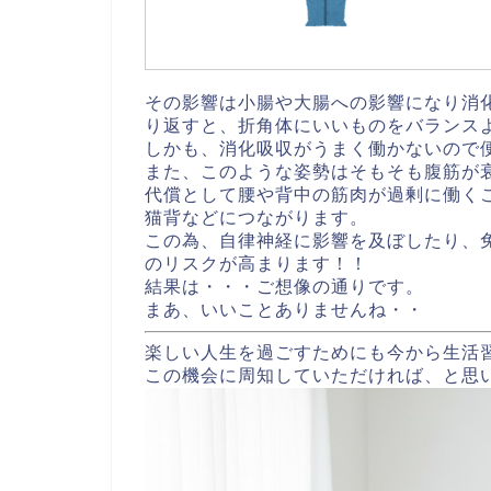
その影響は小腸や大腸への影響になり消
り返すと、折角体にいいものをバランス
しかも、消化吸収がうまく働かないので
また、このような姿勢はそもそも腹筋が
代償として腰や背中の筋肉が過剰に働く
猫背などにつながります。
この為、自律神経に影響を及ぼしたり、
のリスクが高まります！！
結果は・・・ご想像の通りです。
まあ、いいことありませんね・・
楽しい人生を過ごすためにも今から生活
この機会に周知していただければ、と思