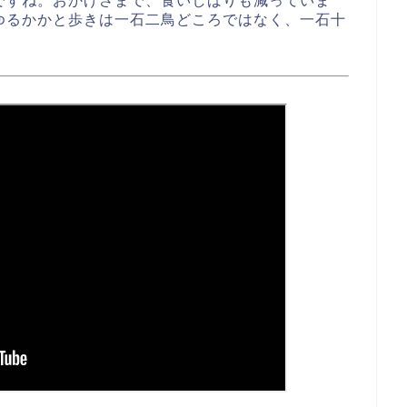
ですね。おかげさまで、食いしばりも減っていま
ゆるかかと歩きは一石二鳥どころではなく、一石十