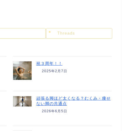
Threads
祝３周年！！
2025年2月7日
頑張る脚ほど太くなる？むくみ・痩せ
ない脚の共通点
2026年6月5日