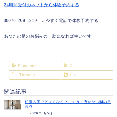
24時間受付のネットから体験予約する
☎076-209-1219 ←今すぐ電話で体験予約する
あなたの足のお悩みの一助になれば幸いです
Facebook
X
Threads
LINE
関連記事
頑張る脚ほど太くなる？むくみ・痩せない脚の共
通点
2026年6月5日