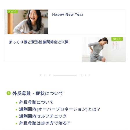
Happy New Year
ぎっくり腰と変形性膝関節症とO脚
外反母趾・症状について
外反母趾について
過剰回内(オーバープロネーション)とは？
過剰回内セルフチェック
外反母趾は歩き方で治る？