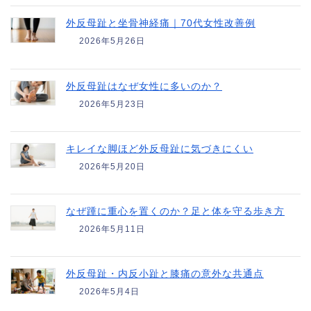
外反母趾と坐骨神経痛｜70代女性改善例
2026年5月26日
外反母趾はなぜ女性に多いのか？
2026年5月23日
キレイな脚ほど外反母趾に気づきにくい
2026年5月20日
なぜ踵に重心を置くのか？足と体を守る歩き方
2026年5月11日
外反母趾・内反小趾と膝痛の意外な共通点
2026年5月4日