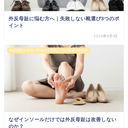
外反母趾に悩む方へ｜失敗しない靴選び3つのポ
イント
2026年4月1日
外反母趾は常識で悪化する理由｜その常識が逆効果
なぜインソールだけでは外反母趾は改善しない
のか？