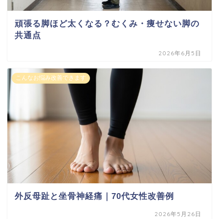
頑張る脚ほど太くなる？むくみ・痩せない脚の
共通点
2026年6月5日
こんなお悩み改善できます
外反母趾と坐骨神経痛｜70代女性改善例
2026年5月26日