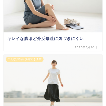
キレイな脚ほど外反母趾に気づきにくい
2026年5月20日
こんなお悩み改善できます