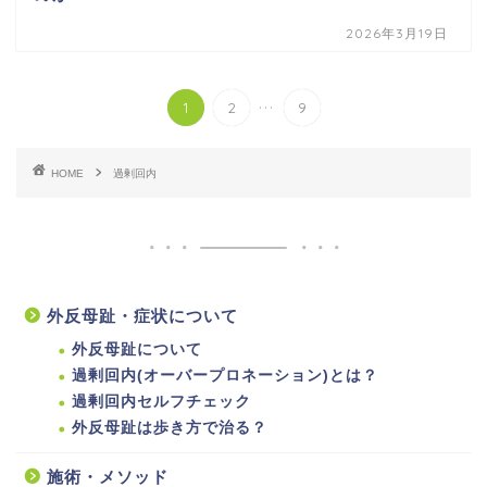
2026年3月19日
...
1
2
9
HOME
過剰回内
外反母趾・症状について
外反母趾について
過剰回内(オーバープロネーション)とは？
過剰回内セルフチェック
外反母趾は歩き方で治る？
施術・メソッド