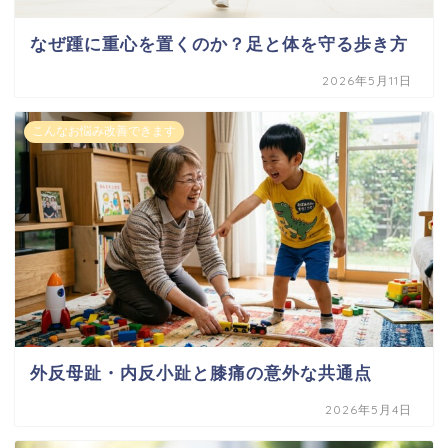
なぜ踵に重心を置くのか？足と体を守る歩き方
2026年5月11日
こんなお悩み改善できます
外反母趾・内反小趾と膝痛の意外な共通点
2026年5月4日