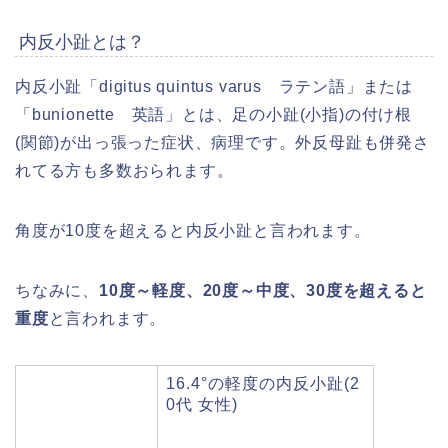
内反小趾とは？
内反小趾「digitus quintus varus ラテン語」または
「bunionette 英語」とは、足の小趾(小指)の付け根
(関節)が出っ張った症状、病理です。外反母趾も併発さ
れてる方も多数おられます。
角度が10度を超えると内反小趾と言われます。
ちなみに、
10度～軽度、20度～中度、30度を超えると
重度
と言われます。
16.4°の軽度の内反小趾(2
0代 女性)