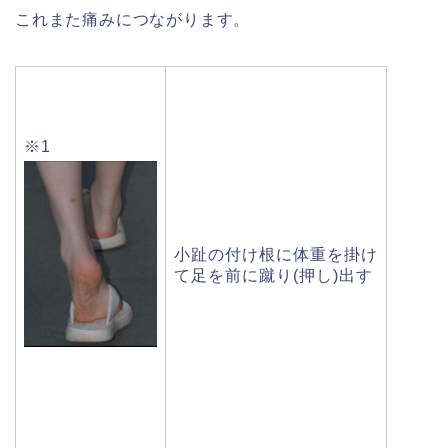
これまた痛みにつながります。
※1
小趾の付け根に体重を
掛け
て足を前に蹴り(押し)出す