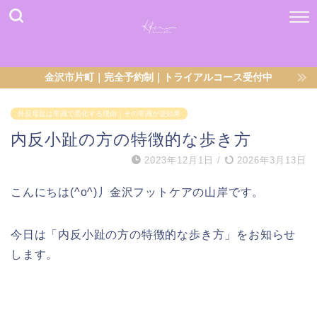
金沢市片町｜完全予約制｜トライアルコース受付中
外反母趾は常識で悪化する理由｜その常識が逆効果
内反小趾の方の特徴的な歩き方
2023年12月1日
/
2026年3月13日
こんにちは(^o^)丿金沢フットケアの山岸です。
今日は「内反小趾の方の特徴的な歩き方」をお知らせ
します。