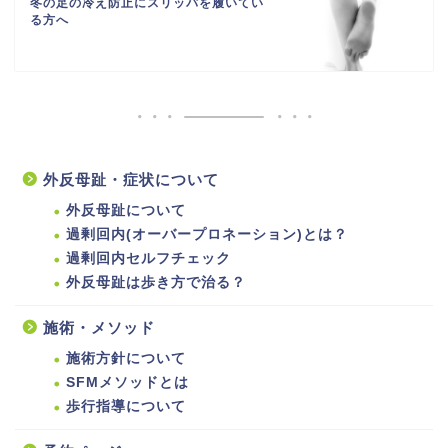
冬の足の冷え防止にスリッパを履いてい
る方へ
外反母趾・症状について
外反母趾について
過剰回内(オーバープロネーション)とは？
過剰回内セルフチェック
外反母趾は歩き方で治る？
施術・メソッド
施術方針について
SFMメソッドとは
歩行指導について