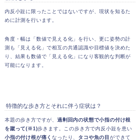
内反小趾に限ったことではないですが、現状を知るた
めに計測を行います。
角度・幅は「数値で見える化」を行い、更に姿勢の計
測も「見える化」で相互の共通認識や目標値を決めた
り、結果も数値で「見える化」になり客観的な判断が
可能になります。
特徴的な歩き方とそれに伴う症状は？
本題の歩き方ですが、
過剰回内の状態で小指の付け根
を蹴って(※1)
歩きます。この歩き方で内反小趾を患い
小指の付け根が痛く
なったり、
タコや魚の目
ができて