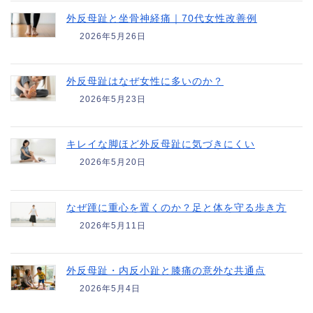
外反母趾と坐骨神経痛｜70代女性改善例
2026年5月26日
外反母趾はなぜ女性に多いのか？
2026年5月23日
キレイな脚ほど外反母趾に気づきにくい
2026年5月20日
なぜ踵に重心を置くのか？足と体を守る歩き方
2026年5月11日
外反母趾・内反小趾と膝痛の意外な共通点
2026年5月4日