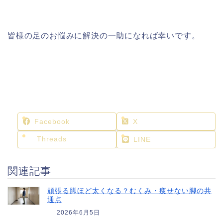
皆様の足のお悩みに解決の一助になれば幸いです。
Facebook
X
Threads
LINE
関連記事
頑張る脚ほど太くなる？むくみ・痩せない脚の共
通点
2026年6月5日