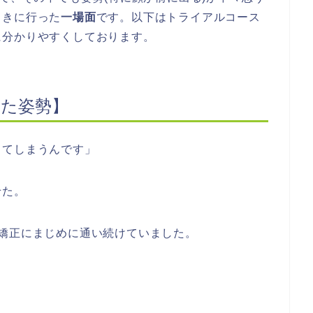
ときに行った
一場面
です。以下はトライアルコース
に分かりやすくしております。
った姿勢】
ってしまうんです」
せた。
矯正にまじめに通い続けていました。