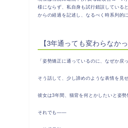
様にならず、私自身も試行錯誤している
からの経過を記述し、なるべく時系列的
【3年通っても変わらなか
「姿勢矯正に通っているのに、なぜか戻
そう話して、少し諦めのような表情を見
彼女は3年間、猫背を何とかしたいと姿勢
それでも――