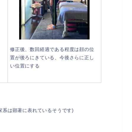
修正後、数回経過である程度は顔の位
置が後ろにきている、今後さらに正し
い位置にする
家系は顕著に表れているそうです)