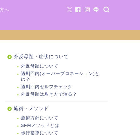
方へ
外反母趾・症状について
外反母趾について
過剰回内(オーバープロネーション)と
は？
過剰回内セルフチェック
外反母趾は歩き方で治る？
施術・メソッド
施術方針について
SFMメソッドとは
歩行指導について