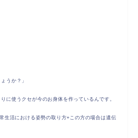
しょうか？」
じりに使うクセが今のお身体を作っているんです。
日常生活における姿勢の取り方+この方の場合は遺伝