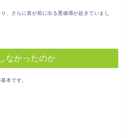
まり、さらに首が前に出る悪循環が起きていまし
しなかったのか
が基本です。