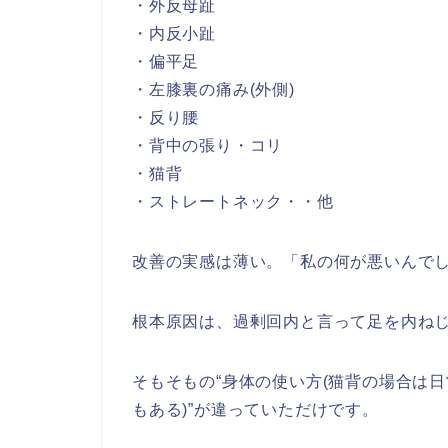
・外反母趾
・内反小趾
・偏平足
・左膝裏の痛み(外側)
・反り腰
・背中の張り・コリ
・猫背
・ストレートネック・・他
改善の実感は薄い。「私の何が悪いんで
根本原因は、過剰回内と言って足を内ね
そもそもの“身体の使い方(猫背の場合は
もある)”が違っていただけです。