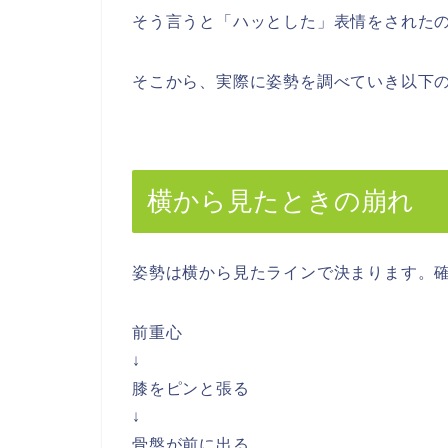
そう言うと「ハッとした」表情をされた
そこから、実際に姿勢を調べていき以下
横から見たときの崩れ
姿勢は横から見たラインで決まります。
前重心
↓
膝をピンと張る
↓
骨盤が前に出る