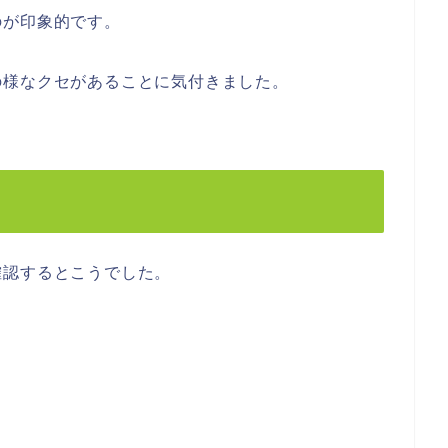
のが印象的です。
の様なクセがあることに気付きました。
確認するとこうでした。