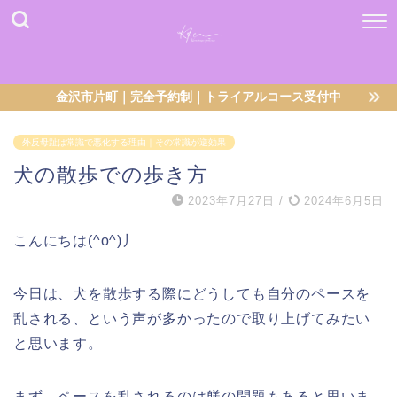
金沢市片町｜完全予約制｜トライアルコース受付中
外反母趾は常識で悪化する理由｜その常識が逆効果
犬の散歩での歩き方
2023年7月27日
/
2024年6月5日
こんにちは(^o^)丿
今日は、犬を散歩する際にどうしても自分のペースを
乱される、という声が多かったので取り上げてみたい
と思います。
まず、ペースを乱されるのは躾の問題もあると思いま