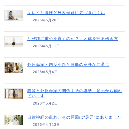
キレイな脚ほど外反母趾に気づきにくい
2026年5月20日
なぜ踵に重心を置くのか？足と体を守る歩き方
2026年5月11日
外反母趾・内反小趾と膝痛の意外な共通点
2026年5月4日
猫背と外反母趾の関係｜その姿勢、足元から崩れ
ています
2026年5月2日
自律神経の乱れ、その原因は“足元”にありました
2026年4月13日