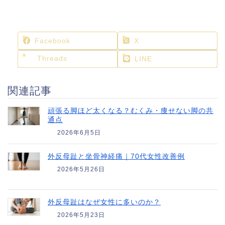
Facebook
X
Threads
LINE
関連記事
頑張る脚ほど太くなる？むくみ・痩せない脚の共
通点
2026年6月5日
外反母趾と坐骨神経痛｜70代女性改善例
2026年5月26日
外反母趾はなぜ女性に多いのか？
2026年5月23日