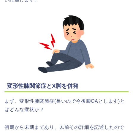
変形性膝関節症とX脚を併発
まず、変形性膝関節症(長いので今後膝OAとします)と
はどんな症状か？
初期から末期まであり、以前その詳細を記述したので