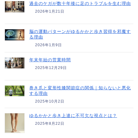
過去のケガが数十年後に足のトラブルを生む理由
2026年1月21日
脳の運動パターンがゆるかかと歩き習得を邪魔す
る理由
2026年1月9日
年末年始の営業時間
2025年12月29日
巻き爪と変形性膝関節症の関係｜知らないと悪化
する理由
2025年10月2日
ゆるかかと歩き上達に不可欠な視点とは？
2025年8月22日