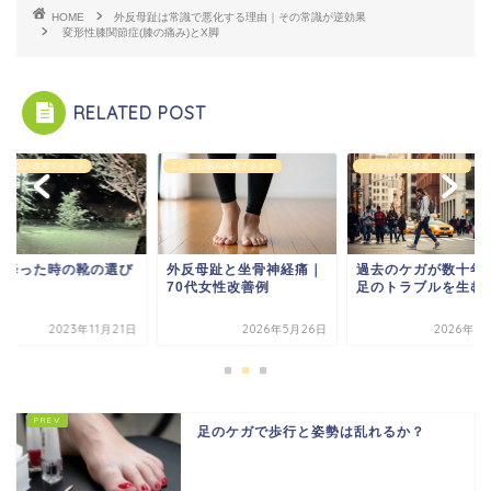
HOME
外反母趾は常識で悪化する理由｜その常識が逆効果
変形性膝関節症(膝の痛み)とX脚
RELATED POST
なお悩み改善できます
こんなお悩み改善できます
こんなお悩み改善できます
が降った時の靴の選び
外反母趾と坐骨神経痛｜
過去のケガが数十年
70代女性改善例
足のトラブルを生む
2023年11月21日
2026年5月26日
2026年1
足のケガで歩行と姿勢は乱れるか？