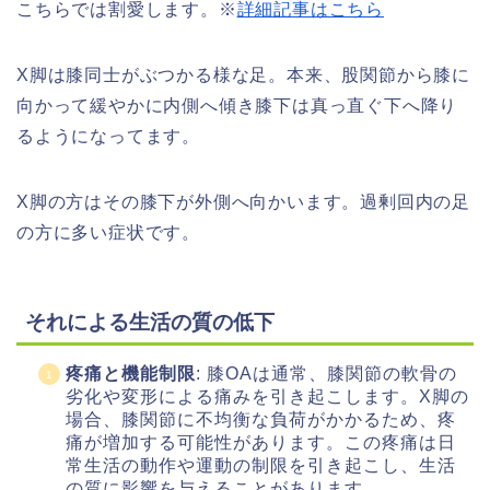
こちらでは割愛します。※
詳細記事はこちら
X脚は膝同士がぶつかる様な足。本来、股関節から膝に
向かって緩やかに内側へ傾き膝下は真っ直ぐ下へ降り
るようになってます。
X脚の方はその膝下が外側へ向かいます。過剰回内の足
の方に多い症状です。
それによる生活の質の低下
疼痛と機能制限
: 膝OAは通常、膝関節の軟骨の
劣化や変形による痛みを引き起こします。X脚の
場合、膝関節に不均衡な負荷がかかるため、疼
痛が増加する可能性があります。この疼痛は日
常生活の動作や運動の制限を引き起こし、生活
の質に影響を与えることがあります。