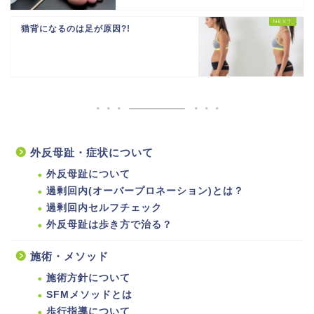
猫背になるのは足が原因?!
外反母趾・症状について
外反母趾について
過剰回内(オーバープロネーション)とは？
過剰回内セルフチェック
外反母趾は歩き方で治る？
施術・メソッド
施術方針について
SFMメソッドとは
歩行指導について