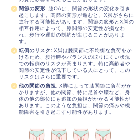
関節の変形
: 膝OAは、関節の形状の変化を引き
起こします。関節の変形が進むと、X脚がさらに
進行する可能性があります。関節の変形とX脚の
相互作用によって、膝関節の安定性が損なわ
れ、歩行や運動の制約が生じることがありま
す。
転倒のリスク
: X脚は膝関節に不均衡な負荷をか
けるため、歩行時やバランスの取りにくい状況
での転倒のリスクが高まります。特に高齢者や
関節の安定性が低下している人にとって、この
リスクはさらに重要です。
他の関節の負担
: X脚によって膝関節に負荷がか
かりますが、他の関節、特に足首や腰など、身
体の他の部位にも追加の負担がかかる可能性が
あります。このような負担は、関節の痛みや機
能障害を引き起こす可能性があります。