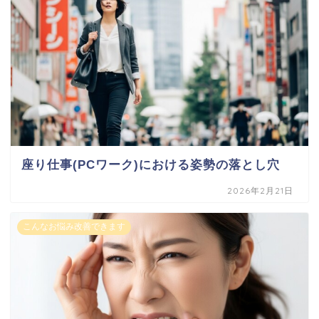
座り仕事(PCワーク)における姿勢の落とし穴
2026年2月21日
こんなお悩み改善できます