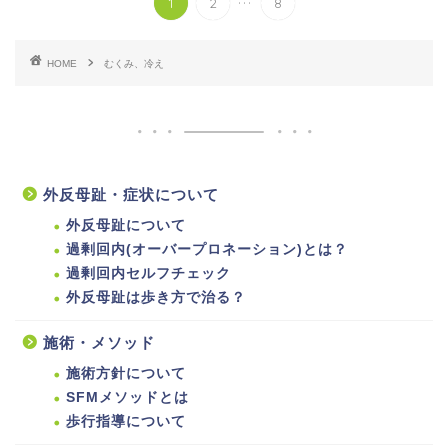
1
2
8
HOME
むくみ、冷え
外反母趾・症状について
外反母趾について
過剰回内(オーバープロネーション)とは？
過剰回内セルフチェック
外反母趾は歩き方で治る？
施術・メソッド
施術方針について
SFMメソッドとは
歩行指導について