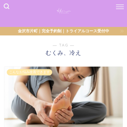
金沢市片町｜完全予約制｜トライアルコース受付中
― TAG ―
むくみ、冷え
こんなお悩み改善できます