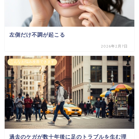
左側だけ不調が起こる
2026年2月7日
こんなお悩み改善できます
過去のケガが数十年後に足のトラブルを生む理