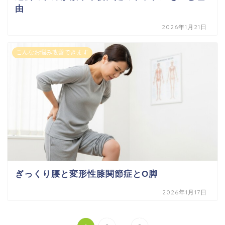
由
2026年1月21日
こんなお悩み改善できます
ぎっくり腰と変形性膝関節症とO脚
2026年1月17日
...