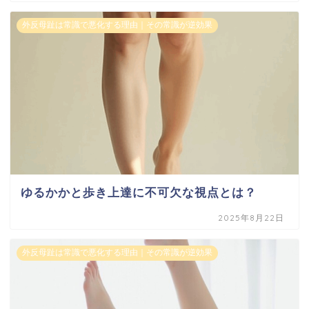
外反母趾は常識で悪化する理由｜その常識が逆効果
ゆるかかと歩き上達に不可欠な視点とは？
2025年8月22日
外反母趾は常識で悪化する理由｜その常識が逆効果