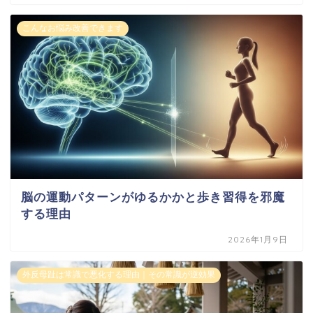
こんなお悩み改善できます
脳の運動パターンがゆるかかと歩き習得を邪魔
する理由
2026年1月9日
外反母趾は常識で悪化する理由｜その常識が逆効果