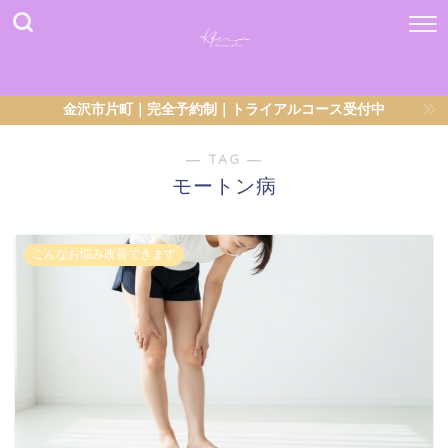
金沢市片町｜完全予約制｜トライアルコース受付中
― TAG ―
モートン病
こんなお悩み改善できます