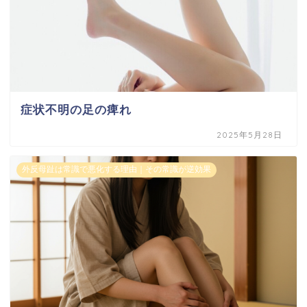
症状不明の足の痺れ
2025年5月28日
外反母趾は常識で悪化する理由｜その常識が逆効果