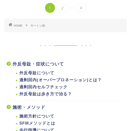
...
1
2
4
HOME
モートン病
外反母趾・症状について
外反母趾について
過剰回内(オーバープロネーション)とは？
過剰回内セルフチェック
外反母趾は歩き方で治る？
施術・メソッド
施術方針について
SFMメソッドとは
歩行指導について