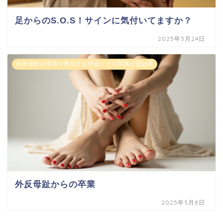
足からのS.O.S！サインに気付いてますか？
2025年3月24日
外反母趾は常識で悪化する理由｜その常識が逆効果
外反母趾からの卒業
2025年3月8日