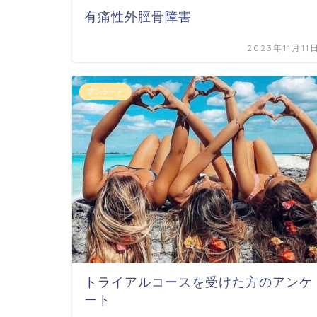
有痛性外脛骨障害
2023年11月11
アンケート
トライアルコースを受けた方のアンケ
ート