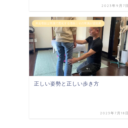
2023年9月7
外反母趾は常識で悪化する理由｜その常識が逆効果
正しい姿勢と正しい歩き方
2023年7月18