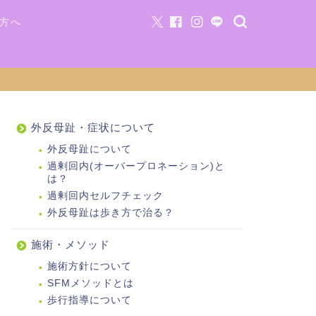
方へ
外反母趾・症状について
外反母趾について
過剰回内(オーバープロネーション)と
は？
過剰回内セルフチェック
外反母趾は歩き方で治る？
施術・メソッド
施術方針について
SFMメソッドとは
歩行指導について