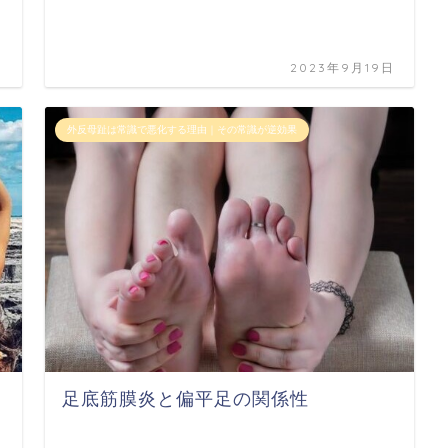
日
2023年9月19日
外反母趾は常識で悪化する理由｜その常識が逆効果
足底筋膜炎と偏平足の関係性