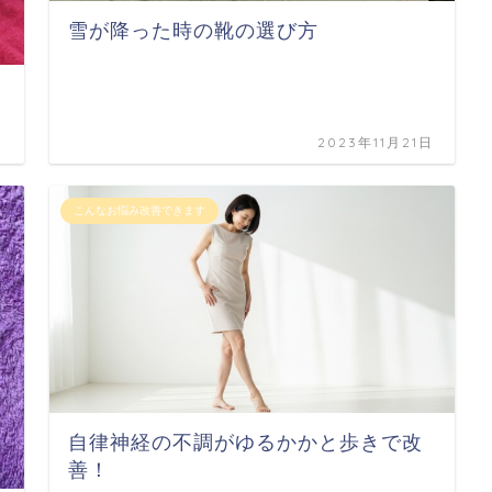
雪が降った時の靴の選び方
日
2023年11月21日
こんなお悩み改善できます
自律神経の不調がゆるかかと歩きで改
善！