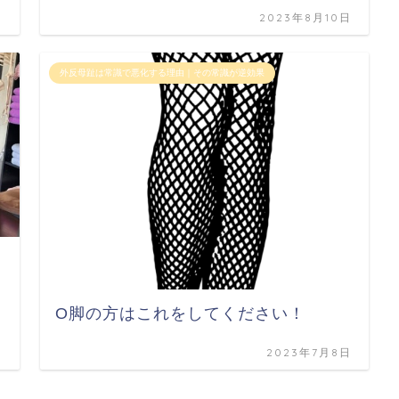
日
2023年8月10日
外反母趾は常識で悪化する理由｜その常識が逆効果
O脚の方はこれをしてください！
日
2023年7月8日