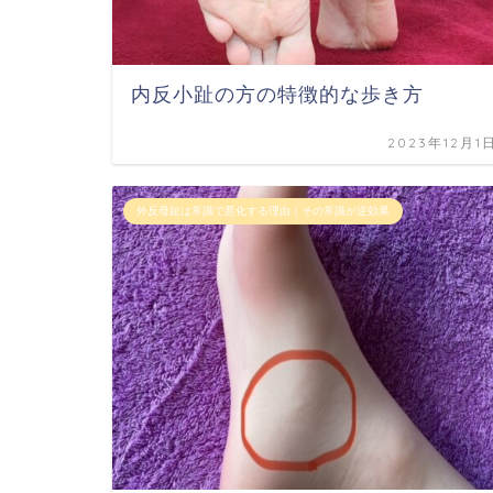
内反小趾の方の特徴的な歩き方
2023年12月1
外反母趾は常識で悪化する理由｜その常識が逆効果