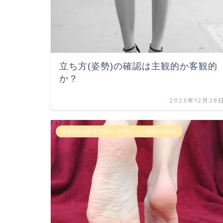
立ち方(姿勢)の確認は主観的か客観的
か？
2023年12月28
外反母趾は常識で悪化する理由｜その常識が逆効果